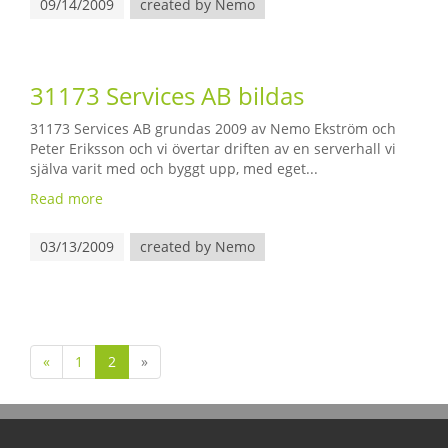
09/14/2009
created by Nemo
31173 Services AB bildas
31173 Services AB grundas 2009 av Nemo Ekström och
Peter Eriksson och vi övertar driften av en serverhall vi
själva varit med och byggt upp, med eget...
Read more
03/13/2009
created by Nemo
«
1
2
»