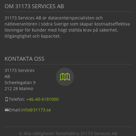
OM 31173 SERVICES AB
31173 Services AB är datacenterspecialisten och
nätleverantören i södra Sverige som skapar kostnadseffektiva
lösningar för kunder med högt ställda krav på säkerhet,
tillgänglighet och kapacitet.
KONTAKTA OSS
31173 Services
AB
Scheelegatan 9
212 28 Malmö
Telefon:
+46-40-6181000
Email:
info@
31173.se
© Alla rättigheter förbehållna 31173 Services AB