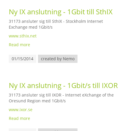
Ny IX anslutning - 1Gbit till SthIX
31173 ansluter sig till SthIX - Stockholm Internet
Exchange med 1Gbit/s
www.sthix.net
Read more
01/15/2014
created by Nemo
Ny IX anslutning - 1Gbit/s till IXOR
31173 ansluter sig till IXOR - Internet eXchange of the
Oresund Region med 1Gbit/s
www.ixor.se
Read more