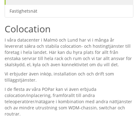
Fastighetsnät
Colocation
I våra datacenter i Malmö och Lund har vi i många år
levererat säkra och stabila colocation- och hostingtjänster till
företag i hela landet. Här kan du hyra plats för allt från
enstaka servrar till hela rack och rum och vi tar allt ansvar för
skalskydd, el, kyla och även konnektivitet om du vill det.
Vi erbjuder även inköp, installation och och drift som
tilläggstjänster.
I de flesta av våra POPar kan vi även erbjuda
colocation/inplacering, framförallt till andra
teleoperatörer/nätägare i kombination med andra nättjänster
och av mindre utrustning som WDM-chassin, switchar och
routrar.