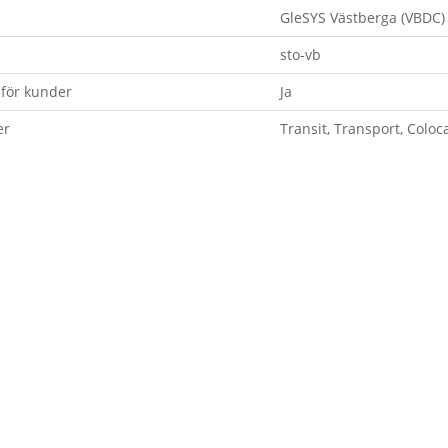
GleSYS Västberga (VBDC)
sto-vb
för kunder
Ja
er
Transit, Transport, Coloc