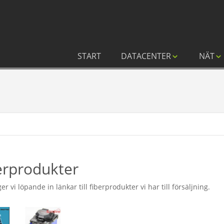
START
DATACENTER
NÄT
erprodukter
er vi löpande in länkar till fiberprodukter vi har till försäljning.