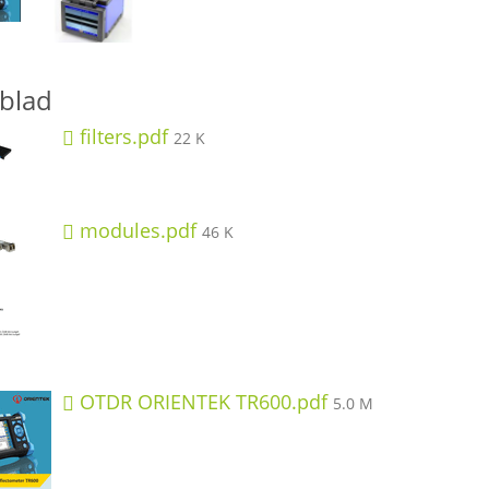
blad
filters.pdf
22 K
modules.pdf
46 K
OTDR ORIENTEK TR600.pdf
5.0 M