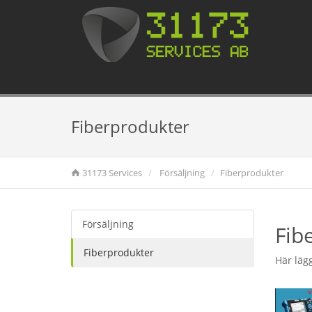
Fiberprodukter
31173 Services
Försäljning
Fiberprodukter
Försäljning
Fib
Fiberprodukter
Här lägg